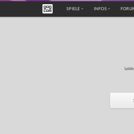
SPIELE
INFOS
FORU
Leide