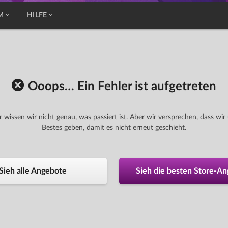
M
HILFE
Ooops… Ein Fehler ist aufgetreten
r wissen wir nicht genau, was passiert ist. Aber wir versprechen, dass wir
Bestes geben, damit es nicht erneut geschieht.
Sieh alle Angebote
Sieh die besten Store-A