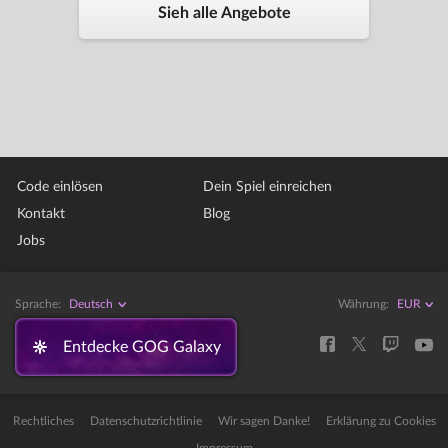
Sieh alle Angebote
Code einlösen
Dein Spiel einreichen
Kontakt
Blog
Jobs
Sprache:
Deutsch
Währung:
Entdecke GOG Galaxy
Rechtliches
Datenschutzrichtlinie
Wir sagen Danke!
Erklärung zu Cookies