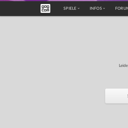
SPIELE
INFOS
FORU
Leide