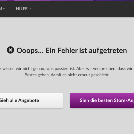
M
HILFE
Ooops… Ein Fehler ist aufgetreten
r wissen wir nicht genau, was passiert ist. Aber wir versprechen, dass wir
Bestes geben, damit es nicht erneut geschieht.
Sieh alle Angebote
Sieh die besten Store-A