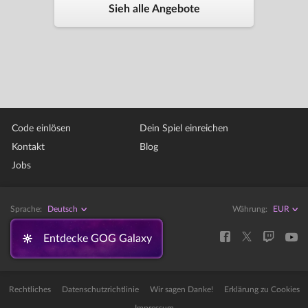
Sieh alle Angebote
Code einlösen
Dein Spiel einreichen
Kontakt
Blog
Jobs
Sprache:
Deutsch
Währung:
Entdecke GOG Galaxy
Rechtliches
Datenschutzrichtlinie
Wir sagen Danke!
Erklärung zu Cookies