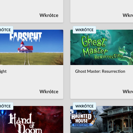
Wkrótce
Wkr
RÓTCE
WKRÓTCE
ight
Ghost Master: Resurrection
Wkrótce
Wkr
RÓTCE
WKRÓTCE