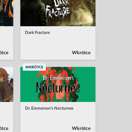
Dark Fracture
ótce
Wkrótce
WKRÓTCE
Dr. Emmerson's Nocturnes
ótce
Wkrótce