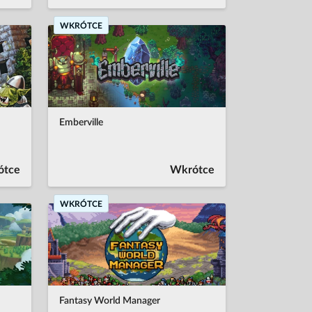
WKRÓTCE
Emberville
ótce
Wkrótce
WKRÓTCE
Fantasy World Manager