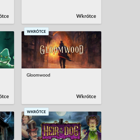
ótce
Wkrótce
WKRÓTCE
Gloomwood
ótce
Wkrótce
WKRÓTCE