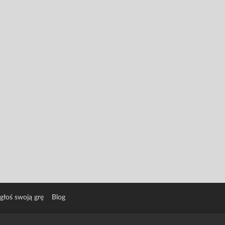
głoś swoją grę
Blog