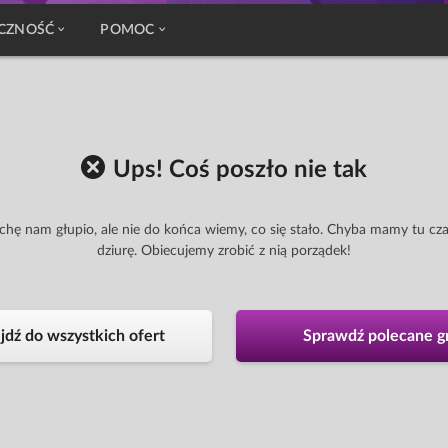
CZNOŚĆ
POMOC
Ups! Coś poszło nie tak
chę nam głupio, ale nie do końca wiemy, co się stało. Chyba mamy tu cz
dziurę. Obiecujemy zrobić z nią porządek!
jdź do wszystkich ofert
Sprawdź polecane g