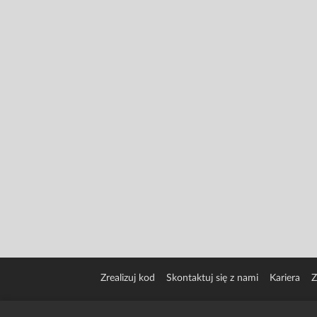
Zrealizuj kod
Skontaktuj się z nami
Kariera
Z