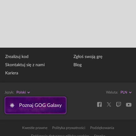
Zrealizuj kod
Zgłoś swoją grę
Skontaktuj się z nami
Blog
Kariera
Język:
Polski
Waluta:
Poznaj GOG Galaxy
Kwestie prawne
Polityka prywatności
Podziękowania