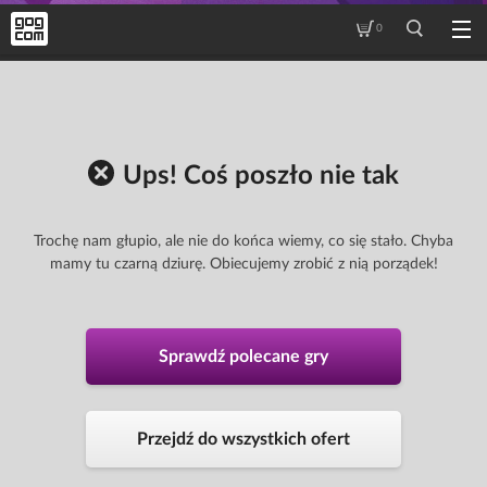
0
Ups! Coś poszło nie tak
Trochę nam głupio, ale nie do końca wiemy, co się stało. Chyba
mamy tu czarną dziurę. Obiecujemy zrobić z nią porządek!
Sprawdź polecane gry
Przejdź do wszystkich ofert