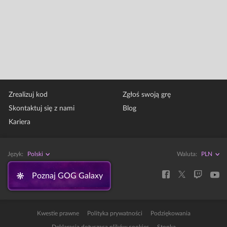
Zrealizuj kod
Zgłoś swoją grę
Skontaktuj się z nami
Blog
Kariera
Język:
Polski
Waluta:
Poznaj GOG Galaxy
Kwestie prawne
Polityka prywatności
Podziękowania