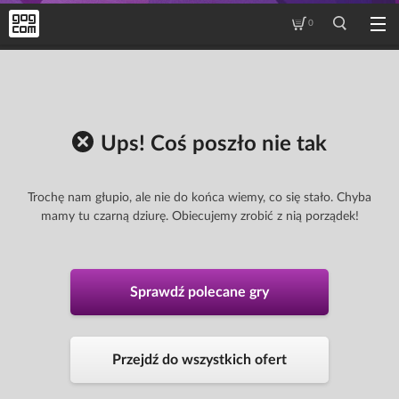
0
Ups! Coś poszło nie tak
Trochę nam głupio, ale nie do końca wiemy, co się stało. Chyba
mamy tu czarną dziurę. Obiecujemy zrobić z nią porządek!
Sprawdź polecane gry
Przejdź do wszystkich ofert