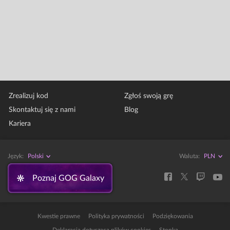
Zrealizuj kod
Zgłoś swoją grę
Skontaktuj się z nami
Blog
Kariera
Język:
Polski
Waluta:
Poznaj GOG Galaxy
Kwestie prawne
Polityka prywatności
Podziękowania