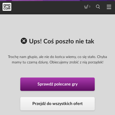
0
Ups! Coś poszło nie tak
Trochę nam głupio, ale nie do końca wiemy, co się stało. Chyba
mamy tu czarną dziurę. Obiecujemy zrobić z nią porządek!
Sprawdź polecane gry
Przejdź do wszystkich ofert