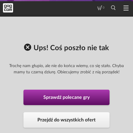
0
Ups! Coś poszło nie tak
Trochę nam głupio, ale nie do końca wiemy, co się stało. Chyba
mamy tu czarną dziurę. Obiecujemy zrobić z nią porządek!
Sprawdź polecane gry
Przejdź do wszystkich ofert