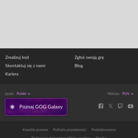
Zrealizuj kod
Zgłoś swoją grę
Skontaktuj się z nami
Blog
Kariera
Język:
Polski
Waluta:
Poznaj GOG Galaxy
Kwestie prawne
Polityka prywatności
Podziękowania