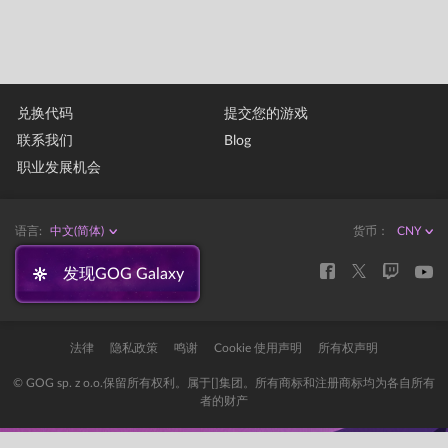
兑换代码
提交您的游戏
联系我们
Blog
职业发展机会
语言:
中文(简体)
货币：
发现GOG Galaxy
法律
隐私政策
鸣谢
Cookie 使用声明
所有权声明
© GOG sp. z o.o.保留所有权利。属于[]集团。所有商标和注册商标均为各自所有
者的财产
Error: The domain STORE-STATIC-MODULAR.GOG-STATICS.COM is