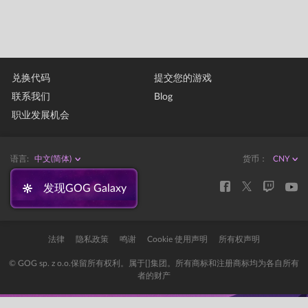
兑换代码
提交您的游戏
联系我们
Blog
职业发展机会
语言:
中文(简体)
货币：
发现GOG Galaxy
法律
隐私政策
鸣谢
Cookie 使用声明
所有权声明
© GOG sp. z o.o.保留所有权利。属于[]集团。所有商标和注册商标均为各自所有
者的财产
Error: The domain STORE-STATIC-MODULAR.GOG-STATICS.COM is