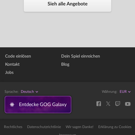
Sieh alle Angebote
Code einlösen
Dein Spiel einreichen
Kontakt
Blog
Jobs
Sprache:
Deutsch
Währung:
Entdecke GOG Galaxy
Rechtliches
Datenschutzrichtlinie
Wir sagen Danke!
Erklärung zu Cookies