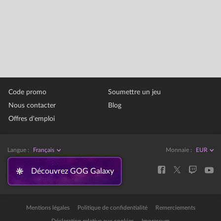
Code promo
Soumettre un jeu
Nous contacter
Blog
Offres d'emploi
Langue :
Français
Monnaie :
Découvrez GOG Galaxy
Mentions légales
Politique de confidentialité
Remerciements