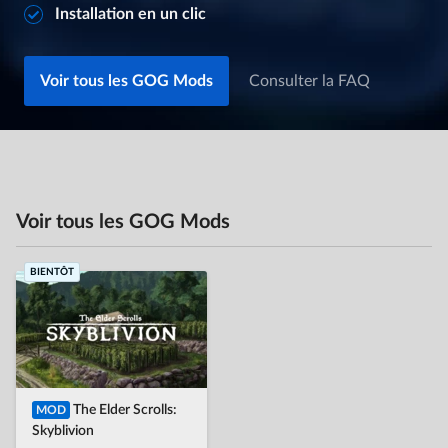
Installation en un clic
Consulter la FAQ
Voir tous les GOG Mods
Voir tous les GOG Mods
BIENTÔT
The Elder Scrolls:
MOD
Skyblivion