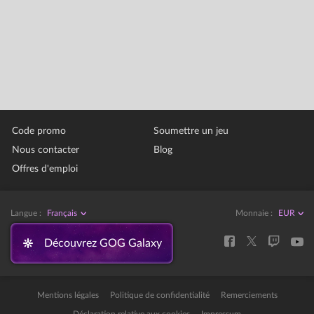
Code promo
Soumettre un jeu
Nous contacter
Blog
Offres d'emploi
Langue :
Français
Monnaie :
Découvrez GOG Galaxy
Mentions légales
Politique de confidentialité
Remerciements